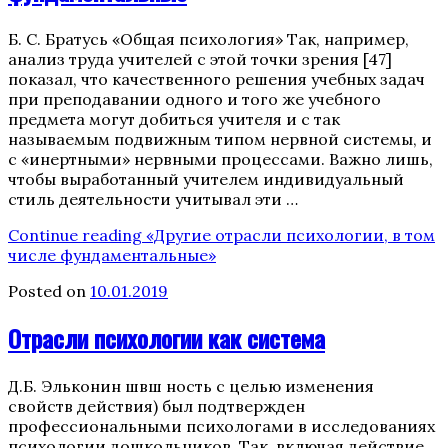
Б. С. Братусь «Общая психология» Так, например,
анализ труда учителей с этой точки зрения [47]
показал, что качественного решения учебных задач
при преподавании одного и того же учебного
предмета могут добиться учителя и с так
называемым подвижным типом нервной системы, и
с «инертными» нервными процессами. Важно лишь,
чтобы выработанный учителем индивидуальный
стиль деятельности учитывал эти …
Continue reading
«Другие отрасли психологии, в том
числе фундаментальные»
Posted on
10.01.2019
Отрасли психологии как система
Д.Б. Эльконин швш ность с целью изменения
свойств действия) был подтвержден
профессиональными психологами в исследованиях
психологии дошкольников. Так, включая действие