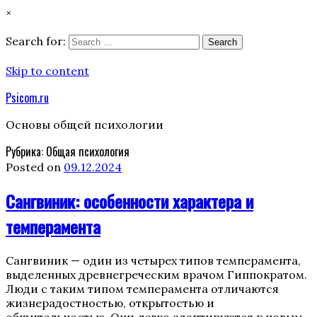
×
Search for:
Search
Skip to content
Psicom.ru
Основы общей психологии
Рубрика:
Общая психология
Posted on
09.12.2024
Сангвиник: особенности характера и
темперамента
Сангвиник — один из четырех типов темперамента,
выделенных древнегреческим врачом Гиппократом.
Люди с таким типом темперамента отличаются
жизнерадостностью, открытостью и
общительностью. Они легко адаптируются к новым