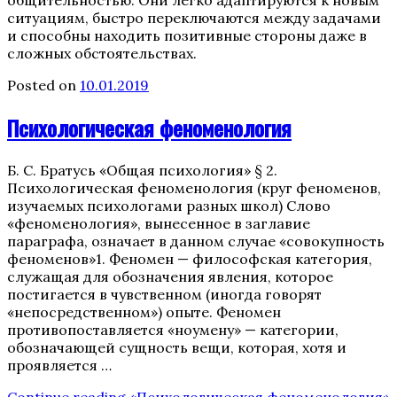
ситуациям, быстро переключаются между задачами
и способны находить позитивные стороны даже в
сложных обстоятельствах.
Posted on
10.01.2019
Психологическая феноменология
Б. С. Братусь «Общая психология» § 2.
Психологическая феноменология (круг феноменов,
изучаемых психологами разных школ) Слово
«феноменология», вынесенное в заглавие
параграфа, означает в данном случае «совокупность
феноменов»1. Феномен — философская категория,
служащая для обозначения явления, которое
постигается в чувственном (иногда говорят
«непосредственном») опыте. Феномен
противопоставляется «ноумену» — категории,
обозначающей сущность вещи, которая, хотя и
проявляется …
Continue reading
«Психологическая феноменология»