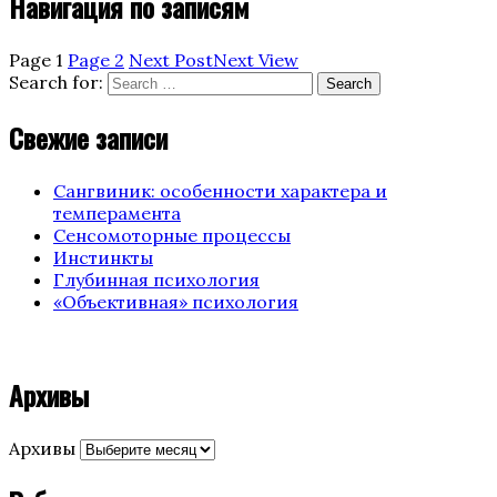
Навигация по записям
Page
1
Page
2
Next Post
Next
View
Search for:
Search
Свежие записи
Сангвиник: особенности характера и
темперамента
Сенсомоторные процессы
Инстинкты
Глубинная психология
«Объективная» психология
Архивы
Архивы