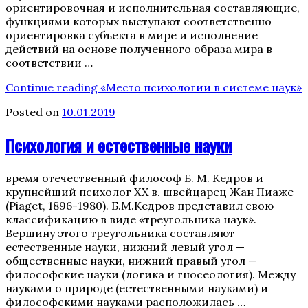
ориентировочная и исполнительная составляющие,
функциями которых выступают соответственно
ориентировка субъекта в мире и исполнение
действий на основе полученного образа мира в
соответствии …
Continue reading
«Место психологии в системе наук»
Posted on
10.01.2019
Психология и естественные науки
время отечественный философ Б. М. Кедров и
крупнейший психолог XX в. швейцарец Жан Пиаже
(Piaget, 1896-1980). Б.М.Кедров представил свою
классификацию в виде «треугольника наук».
Вершину этого треугольника составляют
естественные науки, нижний левый угол —
общественные науки, нижний правый угол —
философские науки (логика и гносеология). Между
науками о природе (естественными науками) и
философскими науками расположилась …