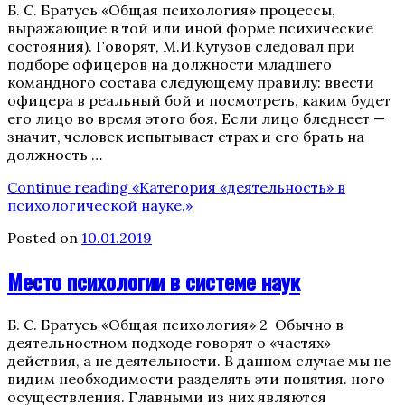
Б. С. Братусь «Общая психология» процессы,
выражающие в той или иной форме психические
состояния). Говорят, М.И.Кутузов следовал при
подборе офицеров на должности младшего
командного состава следующему правилу: ввести
офицера в реальный бой и посмотреть, каким будет
его лицо во время этого боя. Если лицо бледнеет —
значит, человек испытывает страх и его брать на
должность …
Continue reading
«Категория «деятельность» в
психологической науке.»
Posted on
10.01.2019
Место психологии в системе наук
Б. С. Братусь «Общая психология» 2 Обычно в
деятельностном подходе говорят о «частях»
действия, а не деятельности. В данном случае мы не
видим необходимости разделять эти понятия. ного
осуществления. Главными из них являются